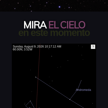
MIRA
EL CIELO
en este momento
?
Sunday, August 9, 2026 10:17:12 AM
60.00, 3.52