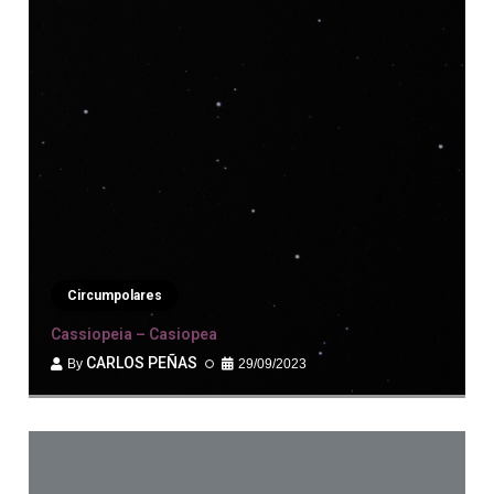
Circumpolares
Cassiopeia – Casiopea
CARLOS PEÑAS
29/09/2023
By