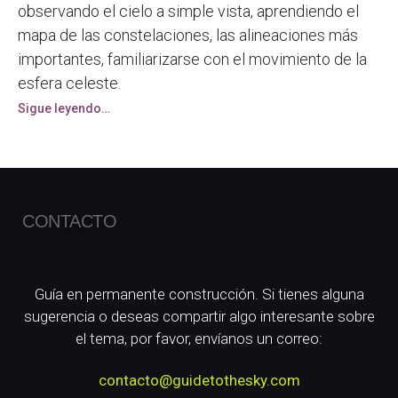
observando el cielo a simple vista, aprendiendo el
mapa de las constelaciones, las alineaciones más
importantes, familiarizarse con el movimiento de la
esfera celeste.
Sigue leyendo…
CONTACTO
Guía en permanente construcción. Si tienes alguna
sugerencia o deseas compartir algo interesante sobre
el tema, por favor, envíanos un correo:
contacto@guidetothesky.com