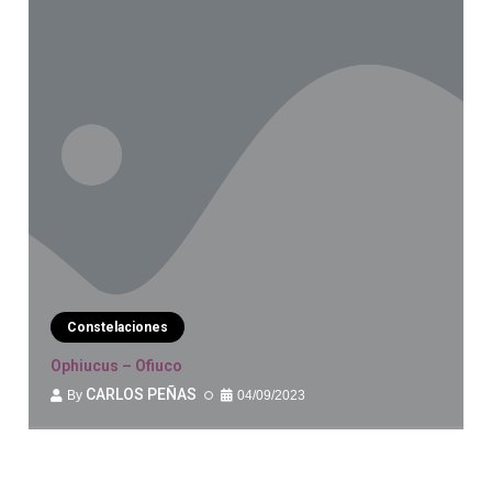
Constelaciones
Ophiucus – Ofiuco
CARLOS PEÑAS
04/09/2023
By